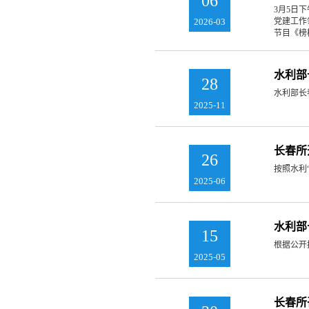
06
3月5日
2026-03
党建工作
节目《榜
水利部
28
水利部长
2025-11
长春所
26
按照水利
2025-06
水利部
15
根据公开
2025-05
长春所